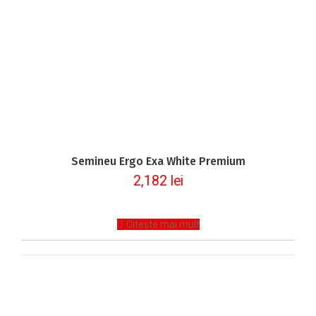
Semineu Ergo Exa White Premium
2,182
lei
Citește mai mult