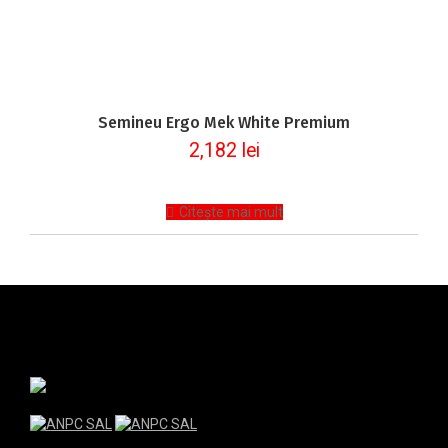
Semineu Ergo Mek White Premium
2,182
lei
Citește mai mult