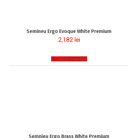
Semineu Ergo Evoque White Premium
2,182
lei
Citește mai mult
Semnieu Ergo Brass White Premium