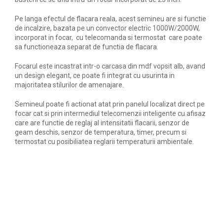
Pe langa efectul de flacara reala, acest semineu are si functie
de incalzire, bazata pe un convector electric 1000W/2000W,
incorporat in focar, cu telecomanda si termostat care poate
sa functioneaza separat de functia de flacara.
Focarul este incastrat intr-o carcasa din mdf vopsit alb, avand
un design elegant, ce poate fi integrat cu usurinta in
majoritatea stilurilor de amenajare.
Semineul poate fi actionat atat prin panelul localizat direct pe
focar cat si prin intermediul telecomenzii inteligente cu afisaz
care are functie de reglaj al intensitatii flacarii, senzor de
geam deschis, senzor de temperatura, timer, precum si
termostat cu posibiliatea reglarii temperaturii ambientale.