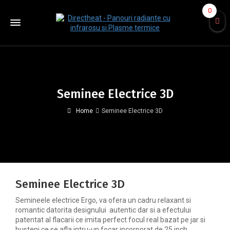
0
Seminee Electrice 3D
Home
Seminee Electrice 3D
Seminee Electrice 3D
Semineele electrice Ergo, va ofera un cadru relaxant si
romantic datorita designului autentic dar si a efectului
patentat al flacarii ce imita perfect focul real bazat pe jar si
busteni ce se afla intru-un focar incorporat de 25 inch.