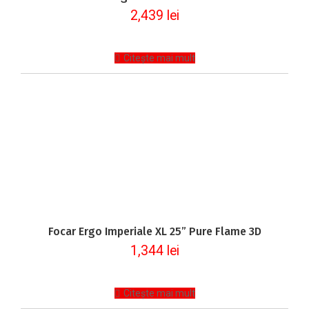
2,439
lei
Citește mai mult
Focar Ergo Imperiale XL 25” Pure Flame 3D
1,344
lei
Citește mai mult