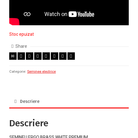
Stoc epuizat
Share
Categorie:
Seminee electrice
Descriere
Descriere
SEMINEU ERGO BRASS WHITE PREMIUM