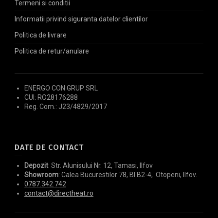
Termeni si conditii
Informatii privind siguranta datelor clientilor
Politica de livrare
Politica de retur/anulare
ENERGO CON GRUP SRL
CUI: RO28176288
Reg. Com.: J23/4829/2017
DATE DE CONTACT
Depozit
: Str. Alunisului Nr. 12, Tamasi, Ilfov
Showroom
: Calea Bucurestilor 78, Bl B2-4, Otopeni, Ilfov.
0787.342.742
contact@directheat.ro