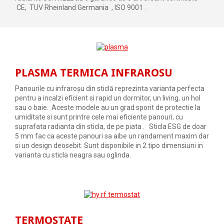
CE, TUV Rheinland Germania , ISO 9001 .
PLASMA TERMICA INFRAROSU
Panourile cu infraroșu din sticlă reprezinta varianta perfecta
pentru a incalzi eficient si rapid un dormitor, un living, un hol
sau o baie. Aceste modele au un grad sporit de protectie la
umiditate si sunt printre cele mai eficiente panouri, cu
suprafata radianta din sticla, de pe piata . Sticla ESG de doar
5 mm fac ca aceste panouri sa aibe un randament maxim dar
si un design deosebit. Sunt disponibile in 2 tipo dimensiuni in
varianta cu sticla neagra sau oglinda.
TERMOSTATE