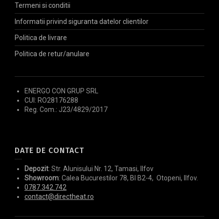
Termeni si conditii
Informatii privind siguranta datelor clientilor
Politica de livrare
Politica de retur/anulare
ENERGO CON GRUP SRL
CUI: RO28176288
Reg. Com.: J23/4829/2017
DATE DE CONTACT
Depozit
: Str. Alunisului Nr. 12, Tamasi, Ilfov
Showroom
: Calea Bucurestilor 78, Bl B2-4, Otopeni, Ilfov.
0787.342.742
contact@directheat.ro