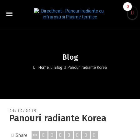
0
Blog
Home
Blog
Panouri radiante Korea
24/10/2019
Panouri radiante Korea
Share