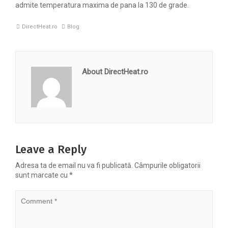
admite temperatura maxima de pana la 130 de grade.
DirectHeat.ro
Blog
About DirectHeat.ro
Leave a Reply
Adresa ta de email nu va fi publicată.
Câmpurile obligatorii
sunt marcate cu
*