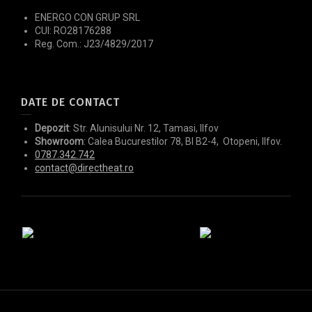
ENERGO CON GRUP SRL
CUI: RO28176288
Reg. Com.: J23/4829/2017
DATE DE CONTACT
Depozit
: Str. Alunisului Nr. 12, Tamasi, Ilfov
Showroom
: Calea Bucurestilor 78, Bl B2-4, Otopeni, Ilfov.
0787.342.742
contact@directheat.ro