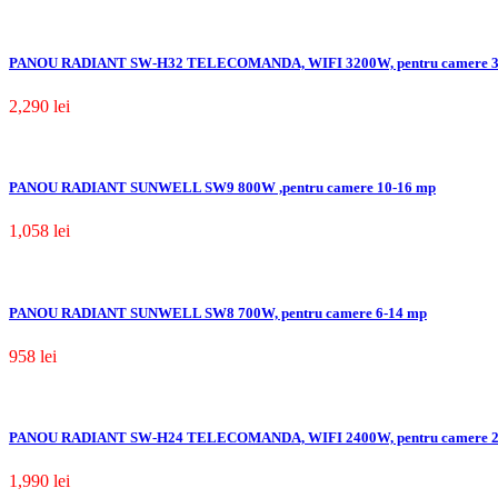
PANOU RADIANT SW-H32 TELECOMANDA, WIFI 3200W, pentru camere 3
2,290
lei
PANOU RADIANT SUNWELL SW9 800W ,pentru camere 10-16 mp
1,058
lei
PANOU RADIANT SUNWELL SW8 700W, pentru camere 6-14 mp
958
lei
PANOU RADIANT SW-H24 TELECOMANDA, WIFI 2400W, pentru camere 2
1,990
lei