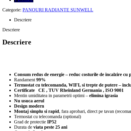
Categorie:
PANOURI RADIANTE SUNWELL
Descriere
Descriere
Descriere
Consum redus de energie – reduc costurile de incalzire cu
Randament
99%
Termostat cu telecomanda, WIFI, si trepte de putere – incl
Certificate CE , TUV Rheinland Germania , ISO 9001
Mentin umiditatea in parametrii optimi –
elimina igrasia
Nu usuca aerul
Design modern
Montaj simplu si rapid
, fara aprobari, direct pe tavan (recom
Termostat cu telecomanda (optional)
Grad de protectie
IP52
Durata de
viata peste 25 ani