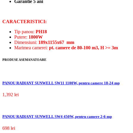
Garantie 5 ani
CARACTERISTICI:
Tip panou:
PH18
Putere:
1800W
Dimensiuni:
189x1155x67 mm
Marimea camerei:
pt. camere de 80-100 m3, H >= 3m
PRODUSE ASEMANATOARE
PANOU RADIANT SUNWELL SW11 1100W, pentru camere 18-24 mp
1,392
lei
PANOU RADIANT SUNWELL SW4 450W, pentru camere 2-6 mp
698
lei