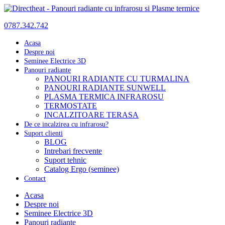
0787.342.742
Acasa
Despre noi
Seminee Electrice 3D
Panouri radiante
PANOURI RADIANTE CU TURMALINA
PANOURI RADIANTE SUNWELL
PLASMA TERMICA INFRAROSU
TERMOSTATE
INCALZITOARE TERASA
De ce incalzirea cu infrarosu?
Suport clienti
BLOG
Intrebari frecvente
Suport tehnic
Catalog Ergo (seminee)
Contact
Acasa
Despre noi
Seminee Electrice 3D
Panouri radiante