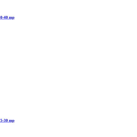
0-40 mp
5-30 mp