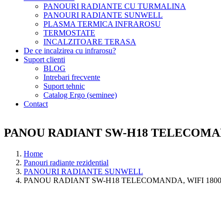
PANOURI RADIANTE CU TURMALINA
PANOURI RADIANTE SUNWELL
PLASMA TERMICA INFRAROSU
TERMOSTATE
INCALZITOARE TERASA
De ce incalzirea cu infrarosu?
Suport clienti
BLOG
Intrebari frecvente
Suport tehnic
Catalog Ergo (seminee)
Contact
PANOU RADIANT SW-H18 TELECOMANDA,
Home
Panouri radiante rezidential
PANOURI RADIANTE SUNWELL
PANOU RADIANT SW-H18 TELECOMANDA, WIFI 1800W, p