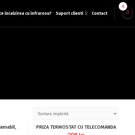
0
ce incalzirea cu infrarosu?
Suport clienti
Contact
amabil,
PRIZA TERMOSTAT CU TELECOMANDA