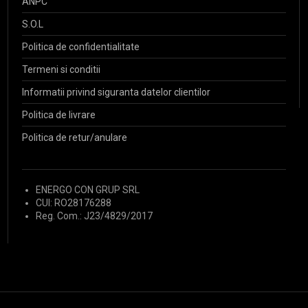
ANPC
S.O.L
Politica de confidentialitate
Termeni si conditii
Informatii privind siguranta datelor clientilor
Politica de livrare
Politica de retur/anulare
ENERGO CON GRUP SRL
CUI: RO28176288
Reg. Com.: J23/4829/2017