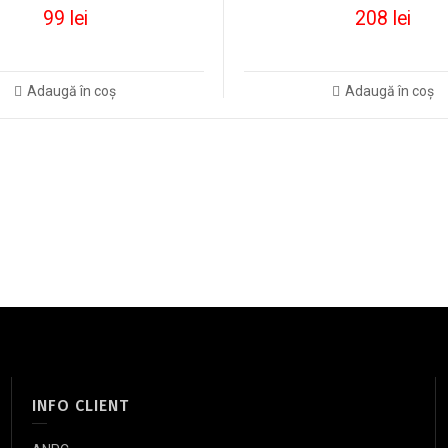
99
lei
208
lei
Adaugă în coș
Adaugă în coș
INFO CLIENT