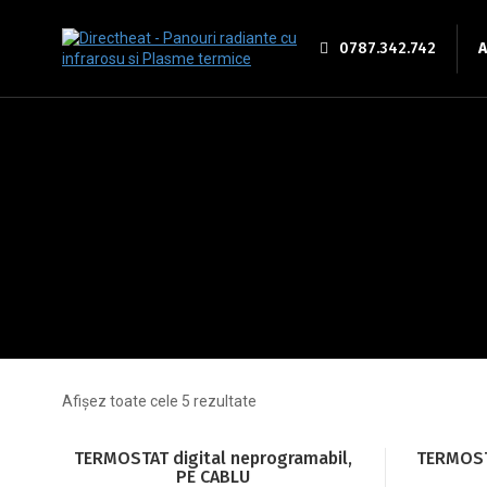
A
0787.342.742
Afișez toate cele 5 rezultate
TERMOSTAT digital neprogramabil,
TERMOSTA
PE CABLU