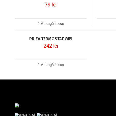
79
lei
Adaugă în coș
PRIZA TERMOSTAT WIFI
242
lei
Adaugă în coș