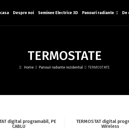
casa
Despre noi
Seminee Electrice 3D
Panouri radiante
De 
TERMOSTATE
Home
Panouri radiante rezidential
TERMOSTATE
T digital programabil, PE
TERMOSTAT digital progr
CABLU
Wireless