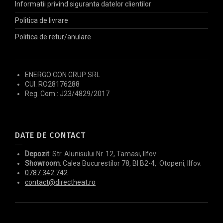
Informatii privind siguranta datelor clientilor
Politica de livrare
Politica de retur/anulare
ENERGO CON GRUP SRL
CUI: RO28176288
Reg. Com.: J23/4829/2017
DATE DE CONTACT
Depozit
: Str. Alunisului Nr. 12, Tamasi, Ilfov
Showroom
: Calea Bucurestilor 78, Bl B2-4, Otopeni, Ilfov.
0787.342.742
contact@directheat.ro