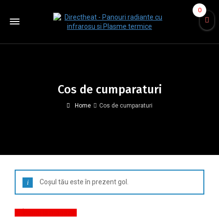
0
Cos de cumparaturi
Home
Cos de cumparaturi
Coșul tău este în prezent gol.
Înapoi la magazin